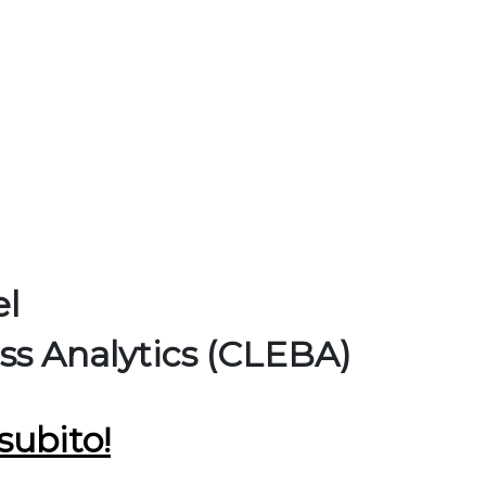
el
ss Analytics (CLEBA)
subito!