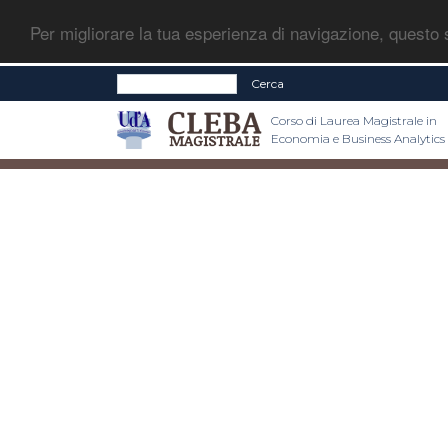
Per migliorare la tua esperienza di navigazione, questo s
Cerca
Corso di Laurea Magistrale in
Economia e Business Analytics