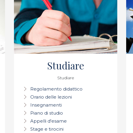
Studiare
Studiare
Regolamento didattico
Orario delle lezioni
Insegnamenti
Piano di studio
Appelli d'esame
Stage e tirocini