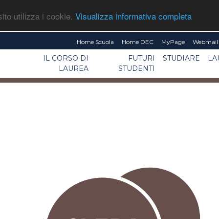
ito utilizza i cookie.
Visualizza informativa completa
Home Scuola
Home DEC
MyPage
Webmail 
IL CORSO DI
FUTURI
STUDIARE
LA
LAUREA
STUDENTI