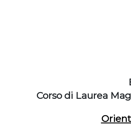
Corso di Laurea Magi
Orien