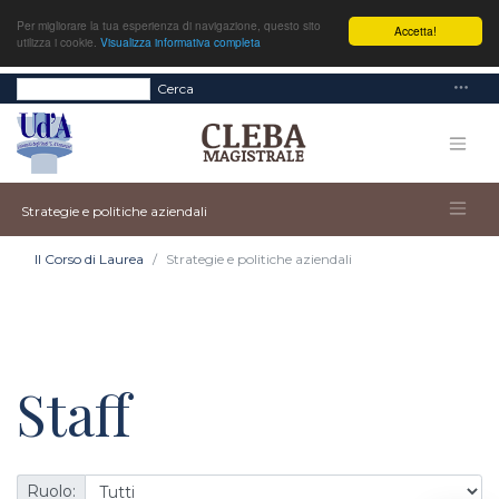
Per migliorare la tua esperienza di navigazione, questo sito
Accetta!
utilizza i cookie.
Visualizza informativa completa
Cerca
Strategie e politiche aziendali
Il Corso di Laurea
Strategie e politiche aziendali
Staff
Ruolo: