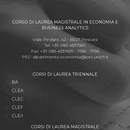
CORSO DI LAUREA MAGISTRALE IN ECONOMIA E
BUSINESS ANALYTICS
Viale Pindaro, 42 - 65127 Pescara
Tel: +39 085 4537560
Fax: +39 085 4537639 - 7565 - 7956
PEC:
dipartimento.economia@pec.unich.it
CORSI DI LAUREA TRIENNALE
BA
CLEA
CLEC
CLEF
CLEII
CORSI DI LAUREA MAGISTRALE