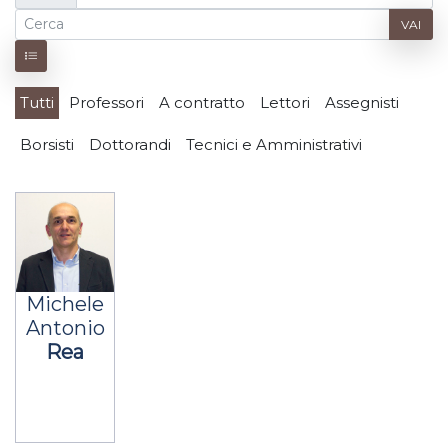
VAI
Tutti
Professori
A contratto
Lettori
Assegnisti
Borsisti
Dottorandi
Tecnici e Amministrativi
Michele
Antonio
Rea