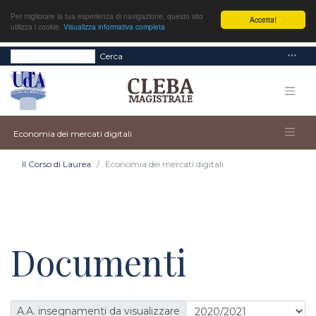
Per migliorare la tua esperienza di navigazione, questo sito
Accetta!
utilizza i cookie.
Visualizza informativa completa
Cerca
Economia dei mercati digitali
Il Corso di Laurea
Economia dei mercati digitali
Documenti
A.A. insegnamenti da visualizzare