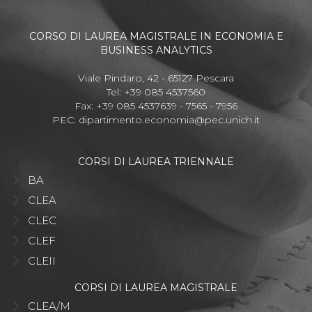
CORSO DI LAUREA MAGISTRALE IN ECONOMIA E
BUSINESS ANALYTICS
Viale Pindaro, 42 - 65127 Pescara
Tel: +39 085 4537560
Fax: +39 085 4537639 - 7565 - 7956
PEC:
dipartimento.economia@pec.unich.it
CORSI DI LAUREA TRIENNALE
BA
CLEA
CLEC
CLEF
CLEII
CORSI DI LAUREA MAGISTRALE
CLEA/M