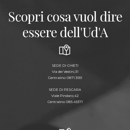
Scopri cosa vuol dire
essere dell'Ud'A
SEDE DI CHIETI
Via dei Vestini,31
Centralino 0871.3551
SEDE DI PESCARA
Viale Pindaro,42
Centralino 085.45371