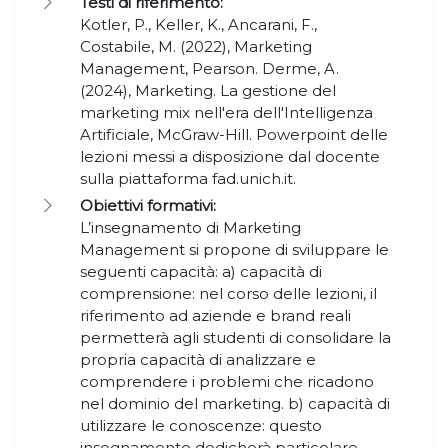
Testi di riferimento:
Kotler, P., Keller, K., Ancarani, F.,
Costabile, M. (2022), Marketing
Management, Pearson. Derme, A.
(2024), Marketing. La gestione del
marketing mix nell'era dell'Intelligenza
Artificiale, McGraw-Hill. Powerpoint delle
lezioni messi a disposizione dal docente
sulla piattaforma fad.unich.it.
Obiettivi formativi:
L’insegnamento di Marketing
Management si propone di sviluppare le
seguenti capacità: a) capacità di
comprensione: nel corso delle lezioni, il
riferimento ad aziende e brand reali
permetterà agli studenti di consolidare la
propria capacità di analizzare e
comprendere i problemi che ricadono
nel dominio del marketing. b) capacità di
utilizzare le conoscenze: questo
insegnamento dedicherà particolare