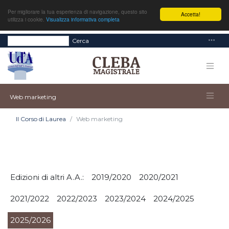
Per migliorare la tua esperienza di navigazione, questo sito
Accetta!
utilizza i cookie.
Visualizza informativa completa
Cerca
Web marketing
Il Corso di Laurea
Web marketing
Edizioni di altri A.A.:
2019/2020
2020/2021
2021/2022
2022/2023
2023/2024
2024/2025
2025/2026