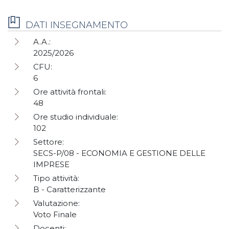
DATI INSEGNAMENTO
A.A.:
2025/2026
CFU:
6
Ore attività frontali:
48
Ore studio individuale:
102
Settore:
SECS-P/08 - ECONOMIA E GESTIONE DELLE
IMPRESE
Tipo attività:
B - Caratterizzante
Valutazione:
Voto Finale
Docenti: