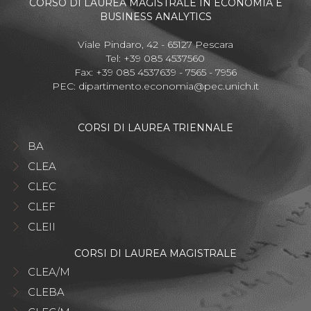
CORSO DI LAUREA MAGISTRALE IN ECONOMIA E
BUSINESS ANALYTICS
Viale Pindaro, 42 - 65127 Pescara
Tel: +39 085 4537560
Fax: +39 085 4537639 - 7565 - 7956
PEC:
dipartimento.economia@pec.unich.it
CORSI DI LAUREA TRIENNALE
BA
CLEA
CLEC
CLEF
CLEII
CORSI DI LAUREA MAGISTRALE
CLEA/M
CLEBA