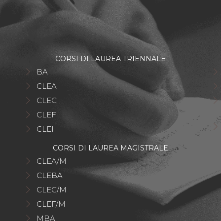
CORSI DI LAUREA TRIENNALE
BA
CLEA
CLEC
CLEF
CLEII
CORSI DI LAUREA MAGISTRALE
CLEA/M
CLEBA
CLEC/M
CLEF/M
MBA