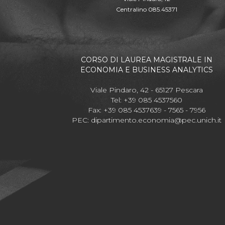
Centralino 085.45371
CORSO DI LAUREA MAGISTRALE IN
ECONOMIA E BUSINESS ANALYTICS
Viale Pindaro, 42 - 65127 Pescara
Tel: +39 085 4537560
Fax: +39 085 4537639 - 7565 - 7956
PEC:
dipartimento.economia@pec.unich.it