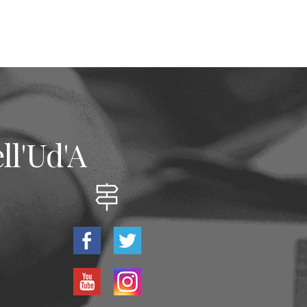
ll'Ud'A