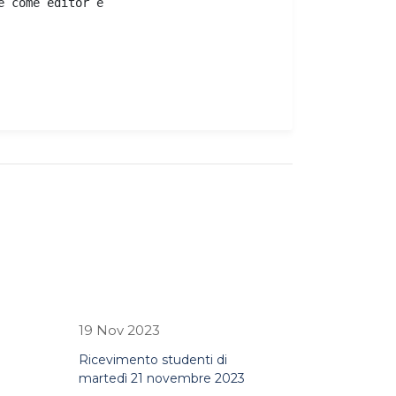
e come editor e 
19 Nov 2023
Ricevimento studenti di
martedì 21 novembre 2023