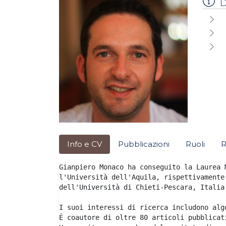
D
Info e CV
Pubblicazioni
Ruoli
R
Gianpiero Monaco ha conseguito la Laurea 
l'Università dell'Aquila, rispettivamente
dell'Università di Chieti-Pescara, Italia.
I suoi interessi di ricerca includono alg
È coautore di oltre 80 articoli pubblicat