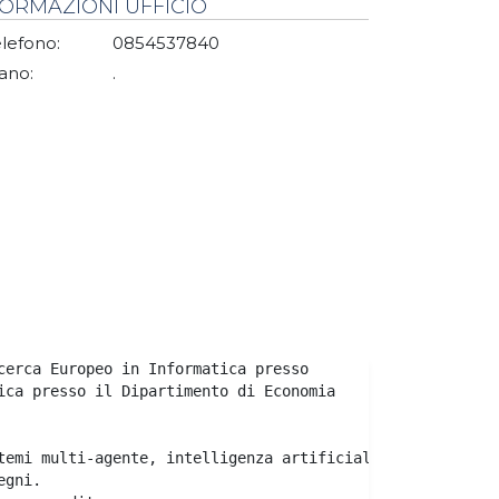
FORMAZIONI UFFICIO
lefono:
0854537840
ano:
.
cerca Europeo in Informatica presso 
ica presso il Dipartimento di Economia 
temi multi-agente, intelligenza artificiale, economia e 
egni. 