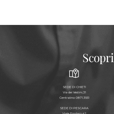
Scopri
SEDE DI CHIETI
Via dei Vestini,31
Centralino 0871.3551
SEDE DI PESCARA
Viale Pindaro,42