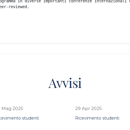
ogramma in diverse importanti conferenze internazionali 
eer-reviewed.
Avvisi
 Mag 2025
29 Apr 2025
cevimento studenti
Ricevimento studenti