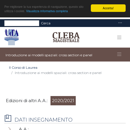
Per migliorare la tua esperienza di navigazione, questo sito
Accetta!
utilizza i cookie.
Visualizza informativa completa
Cerca
Introduzione ai modelli spaziali: cross section e panel
Il Corso di Laurea
Introduzione ai modelli spaziali: cross section e panel
Edizioni di altri A.A.:
2020/2021
DATI INSEGNAMENTO
A.A.: