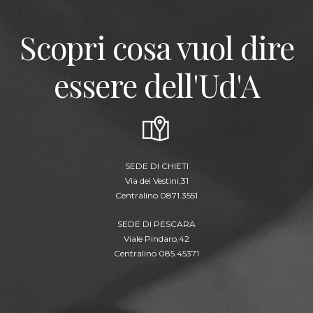
Scopri cosa vuol dire
essere dell'Ud'A
SEDE DI CHIETI
Via dei Vestini,31
Centralino 0871.3551
SEDE DI PESCARA
Viale Pindaro,42
Centralino 085.45371