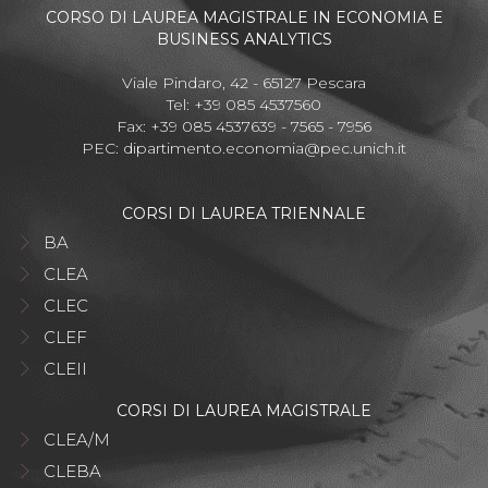
CORSO DI LAUREA MAGISTRALE IN ECONOMIA E
BUSINESS ANALYTICS
Viale Pindaro, 42 - 65127 Pescara
Tel: +39 085 4537560
Fax: +39 085 4537639 - 7565 - 7956
PEC:
dipartimento.economia@pec.unich.it
CORSI DI LAUREA TRIENNALE
BA
CLEA
CLEC
CLEF
CLEII
CORSI DI LAUREA MAGISTRALE
CLEA/M
CLEBA