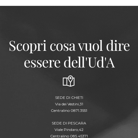
Scopri cosa vuol dire
essere dell'Ud'A
SEDE DI CHIETI
Via dei Vestini,31
Centralino 0871.3551
SEDE DI PESCARA
Viale Pindaro,42
Centralino 085.45371