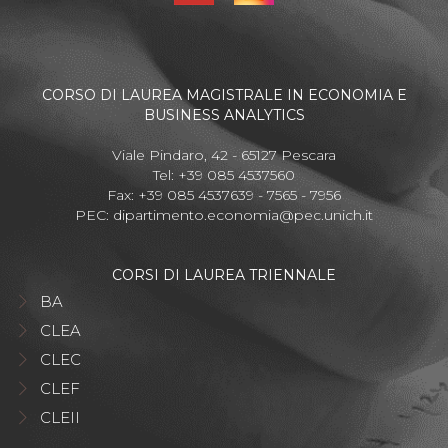
CORSO DI LAUREA MAGISTRALE IN ECONOMIA E
BUSINESS ANALYTICS
Viale Pindaro, 42 - 65127 Pescara
Tel: +39 085 4537560
Fax: +39 085 4537639 - 7565 - 7956
PEC:
dipartimento.economia@pec.unich.it
CORSI DI LAUREA TRIENNALE
BA
CLEA
CLEC
CLEF
CLEII