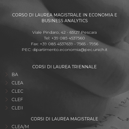
CORSO DI LAUREA MAGISTRALE IN ECONOMIA E
BUSINESS ANALYTICS
Viale Pindaro, 42 - 65127 Pescara
Tel: +39 085 4537560
Fax: +39 085 4537639 - 7565 - 7956
PEC:
dipartimento.economia@pec.unich.it
CORSI DI LAUREA TRIENNALE
BA
CLEA
CLEC
CLEF
CLEII
CORSI DI LAUREA MAGISTRALE
CLEA/M