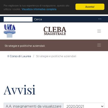
Per migliorare la tua esperienza di navigazione, questo sito
Accetta!
utilizza i cookie.
Visualizza informativa completa
Cerca
Strategie e politiche aziendali
Il Corso di Laurea
Strategie e politiche aziendali
Avvisi
A.A. insegnamenti da visualizzare